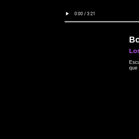
Bo
Los
Escu
que 